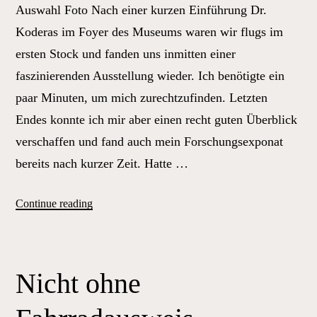
Auswahl Foto Nach einer kurzen Einführung Dr.
Koderas im Foyer des Museums waren wir flugs im
ersten Stock und fanden uns inmitten einer
faszinierenden Ausstellung wieder. Ich benötigte ein
paar Minuten, um mich zurechtzufinden. Letzten
Endes konnte ich mir aber einen recht guten Überblick
verschaffen und fand auch mein Forschungsexponat
bereits nach kurzer Zeit. Hatte …
„Nicht
Continue reading
ohne
Fahrradausweis
–
Nicht ohne
Schloss
Schönbrunn