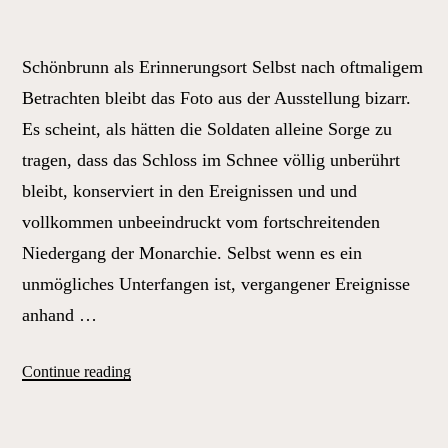
Schönbrunn als Erinnerungsort Selbst nach oftmaligem
Betrachten bleibt das Foto aus der Ausstellung bizarr.
Es scheint, als hätten die Soldaten alleine Sorge zu
tragen, dass das Schloss im Schnee völlig unberührt
bleibt, konserviert in den Ereignissen und und
vollkommen unbeeindruckt vom fortschreitenden
Niedergang der Monarchie. Selbst wenn es ein
unmögliches Unterfangen ist, vergangener Ereignisse
anhand …
„Nicht
Continue reading
ohne
Fahrradausweis