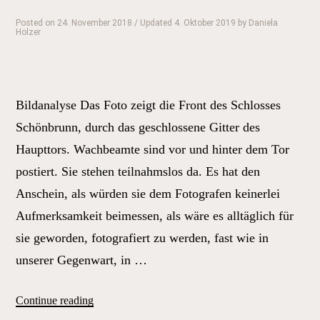
Posted on
24. November 2018
/ Updated 4. Oktober 2019
by
Daniela
Holzer
Bildanalyse Das Foto zeigt die Front des Schlosses
Schönbrunn, durch das geschlossene Gitter des
Haupttors. Wachbeamte sind vor und hinter dem Tor
postiert. Sie stehen teilnahmslos da. Es hat den
Anschein, als würden sie dem Fotografen keinerlei
Aufmerksamkeit beimessen, als wäre es alltäglich für
sie geworden, fotografiert zu werden, fast wie in
unserer Gegenwart, in …
„Nicht
Continue reading