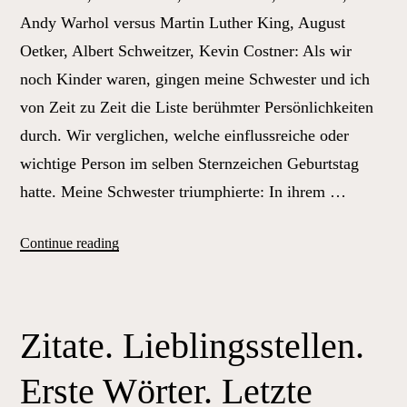
Andy Warhol versus Martin Luther King, August
Oetker, Albert Schweitzer, Kevin Costner: Als wir
noch Kinder waren, gingen meine Schwester und ich
von Zeit zu Zeit die Liste berühmter Persönlichkeiten
durch. Wir verglichen, welche einflussreiche oder
wichtige Person im selben Sternzeichen Geburtstag
hatte. Meine Schwester triumphierte: In ihrem …
„Vom
Continue reading
Schillern
bis
zum
Zitate. Lieblingsstellen.
Glitzern:
Ich
Erste Wörter. Letzte
feiere