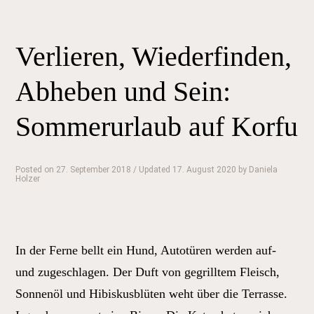
Verlieren, Wiederfinden,
Abheben und Sein:
Sommerurlaub auf Korfu
Posted on
27. September 2018
/ Updated 17. August 2020
by
Daniela
Holzer
In der Ferne bellt ein Hund, Autotüren werden auf-
und zugeschlagen. Der Duft von gegrilltem Fleisch,
Sonnenöl und Hibiskusblüten weht über die Terrasse.