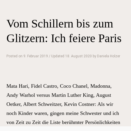
Vom Schillern bis zum
Glitzern: Ich feiere Paris
Posted on
9. Februar 2019
/ Updated 18. August 2020
by
Daniela Holzer
Mata Hari, Fidel Castro, Coco Chanel, Madonna,
Andy Warhol versus Martin Luther King, August
Oetker, Albert Schweitzer, Kevin Costner: Als wir
noch Kinder waren, gingen meine Schwester und ich
von Zeit zu Zeit die Liste berühmter Persönlichkeiten