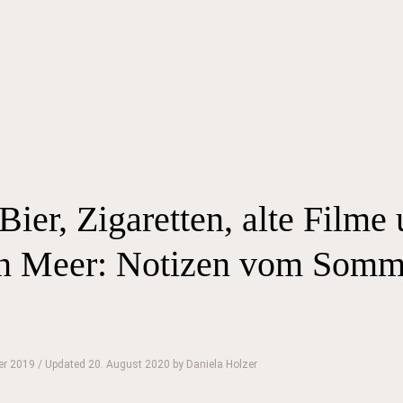
Bier, Zigaretten, alte Filme
en Meer: Notizen vom Somm
er 2019
/ Updated 20. August 2020
by
Daniela Holzer