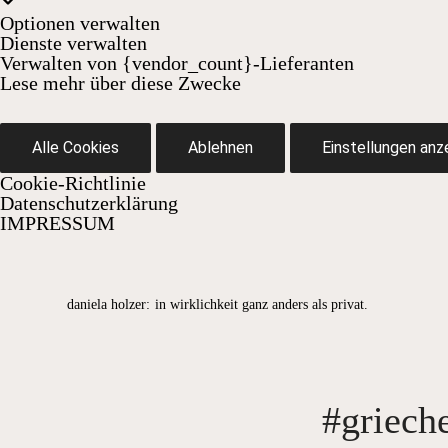
Optionen verwalten
Dienste verwalten
Verwalten von {vendor_count}-Lieferanten
Lese mehr über diese Zwecke
Alle Cookies
Ablehnen
Einstellungen anz
Cookie-Richtlinie
Datenschutzerklärung
IMPRESSUM
Skip
to
daniela holzer:
in wirklichkeit ganz anders als privat.
content
#griech