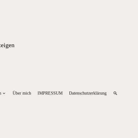
zeigen
n
Über mich
IMPRESSUM
Datenschutzerklärung