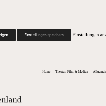
Einstellungen an
eigen
Einstellungen speichern
Home
Theater, Film & Medien
Allgemei
enland