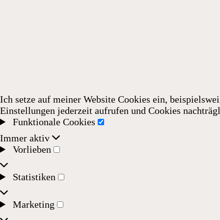
Ich setze auf meiner Website Cookies ein, beispielswei
Einstellungen jederzeit aufrufen und Cookies nachträgl
Funktionale Cookies
Funktionale
Immer aktiv
Cookies
Vorlieben
Vorlieben
Statistiken
Statistiken
Marketing
Marketing