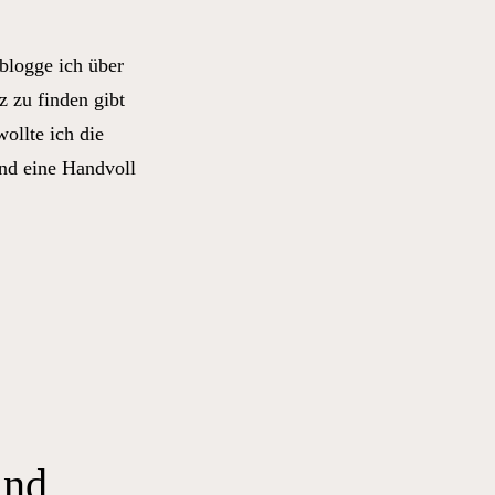
blogge ich über
z zu finden gibt
ollte ich die
nd eine Handvoll
und