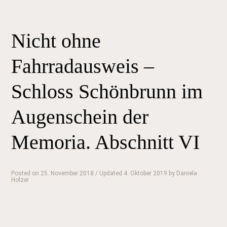
Nicht ohne
Fahrradausweis –
Schloss Schönbrunn im
Augenschein der
Memoria. Abschnitt VI
Posted on
25. November 2018
/ Updated 4. Oktober 2019
by
Daniela
Holzer