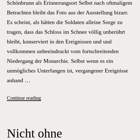
Schönbrunn als Erinnerungsort Selbst nach oftmaligem
Betrachten bleibt das Foto aus der Ausstellung bizarr.
Es scheint, als hätten die Soldaten alleine Sorge zu
tragen, dass das Schloss im Schnee völlig unberührt
bleibt, konserviert in den Ereignissen und und
vollkommen unbeeindruckt vom fortschreitenden
Niedergang der Monarchie. Selbst wenn es ein
unmögliches Unterfangen ist, vergangener Ereignisse
anhand …
„Nicht
Continue reading
ohne
Fahrradausweis
–
Nicht ohne
Schloss